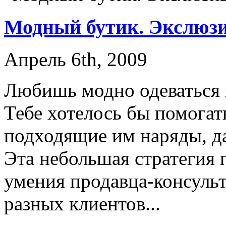
Модный бутик. Экслюзи
Апрель 6th, 2009
Любишь модно одеваться и
Тебе хотелось бы помога
подходящие им наряды, да
Эта небольшая стратегия 
умения продавца-консуль
разных клиентов...