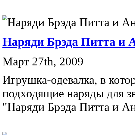
Наряди Брэда Питта и 
Март 27th, 2009
Игрушка-одевалка, в кото
подходящие наряды для з
"Наряди Брэда Питта и 