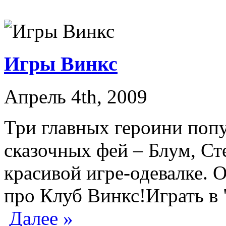
Игры Винкс
Апрель 4th, 2009
Три главных героини попу
сказочных фей – Блум, Ст
красивой игре-одевалке. 
про Клуб Винкс!Играть в 
Далее »