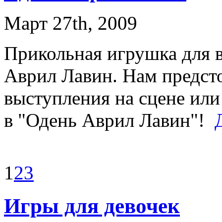
Март 27th, 2009
Прикольная игрушка для в
Аврил Лавин. Нам предст
выступления на сцене или
в "Одень Аврил Лавин"!
1
2
3
Игры для девочек